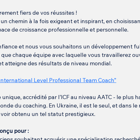
ment fiers de vos réussites !
n chemin à la fois exigeant et inspirant, en choisissan
ce de croissance professionnelle et personnelle.
nfiance et nous vous souhaitons un développement fu
n que chaque équipe avec laquelle vous travaillerez ou
t atteigne des résultats de niveau mondial.
International Level Professional Team Coach”
unique, accrédité par l’ICF au niveau AATC - le plus h
onde du coaching. En Ukraine, il est le seul, et dans le
voir obtenu un tel statut prestigieux.
onçu pour :
iciens souhaitant acquérir une spécialisation recherch