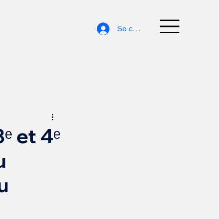
Se connecter
ᵉ et 4ᵉ
u
u