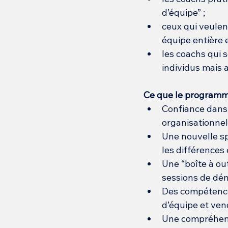
d’équipe” ;
ceux qui veulen
équipe entière e
les coachs qui s
individus mais 
Ce que le programm
Confiance dans 
organisationnel
Une nouvelle sp
les différences
Une “boîte à out
sessions de dém
Des compétences
d’équipe et ven
Une compréhensi