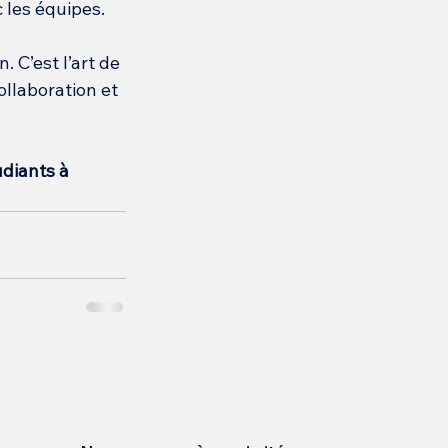
c les équipes.
C’est l’art de 
ollaboration et 
diants à 