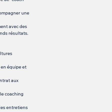
ccompagner une 
ment avec des 
nds résultats.
ltures 
 en équipe et 
ntrat aux 
le coaching 
es entretiens 