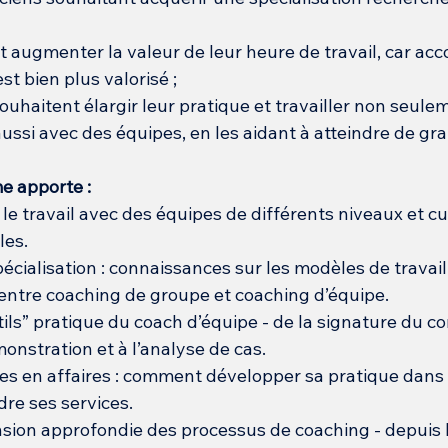
t augmenter la valeur de leur heure de travail, car a
st bien plus valorisé ;
ouhaitent élargir leur pratique et travailler non seule
aussi avec des équipes, en les aidant à atteindre de gra
e apporte :
le travail avec des équipes de différents niveaux et cu
les.
écialisation : connaissances sur les modèles de travail
 entre coaching de groupe et coaching d’équipe.
ils” pratique du coach d’équipe - de la signature du co
onstration et à l’analyse de cas.
 en affaires : comment développer sa pratique dans 
dre ses services.
on approfondie des processus de coaching - depuis l