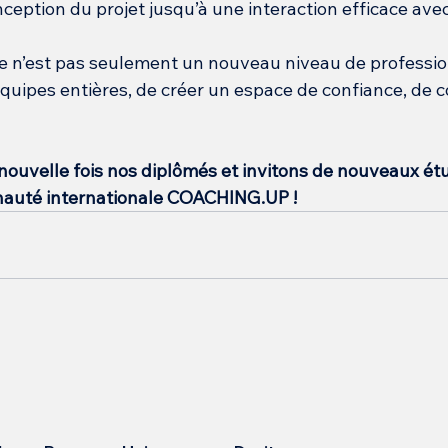
onception du projet jusqu’à une interaction efficace ave
 n’est pas seulement un nouveau niveau de profession. 
équipes entières, de créer un espace de confiance, de c
nouvelle fois nos diplômés et invitons de nouveaux étu
nauté internationale COACHING.UP !