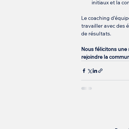
initiaux et la c
Le coaching d’équipe
travailler avec des 
de résultats.
Nous félicitons une 
rejoindre la commu